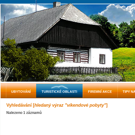
UBYTOVÁNÍ
TURISTICKÉ OBLASTI
FIREMNÍ AKCE
TIPY N
Vyhledávání [
hledaný výraz "víkendové pobyty"
]
Nalezeno 1 záznamů