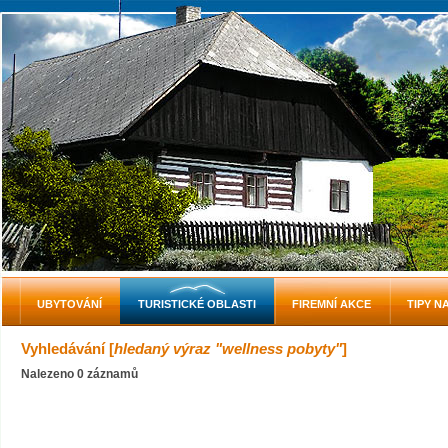
UBYTOVÁNÍ
TURISTICKÉ OBLASTI
FIREMNÍ AKCE
TIPY N
Vyhledávání [
hledaný výraz "wellness pobyty"
]
Nalezeno 0 záznamů