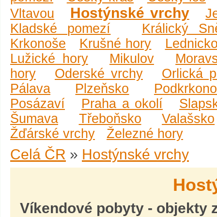
Hostýnské vrchy
Vltavou
J
Kladské pomezí
Králický Sn
Krkonoše
Krušné hory
Lednicko
Lužické hory
Mikulov
Moravs
hory
Oderské vrchy
Orlická 
Pálava
Plzeňsko
Podkrkono
Posázaví
Praha a okolí
Slaps
Šumava
Třeboňsko
Valašsko
Žďárské vrchy
Železné hory
Celá ČR
»
Hostýnské vrchy
Host
Víkendové pobyty
- objekty