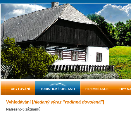
UBYTOVÁNÍ
TURISTICKÉ OBLASTI
FIREMNÍ AKCE
TIPY N
Vyhledávání [
hledaný výraz "rodinná dovolená"
]
Nalezeno 0 záznamů