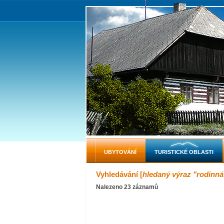
UBYTOVÁNÍ
TURISTICKÉ OBLASTI
Vyhledávání [
hledaný výraz "rodinná
Nalezeno 23 záznamů