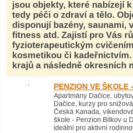
jsou objekty, které nabízejí
tedy péči o zdraví a tělo. Obj
disponují bazény, saunami, v
fitness atd. Zajistí pro Vás 
fyzioterapeutickým cvičením
kosmetikou či kadeřnictvím.
krajů a následně okresních m
PENZION VE ŠKOLE 
Apartmány Dačice, ubytov
Dačice, kurzy pro snižov
Česká Kanada, víkendové 
škole - Penzion Bílkov u 
ideální pro aktivní rodin