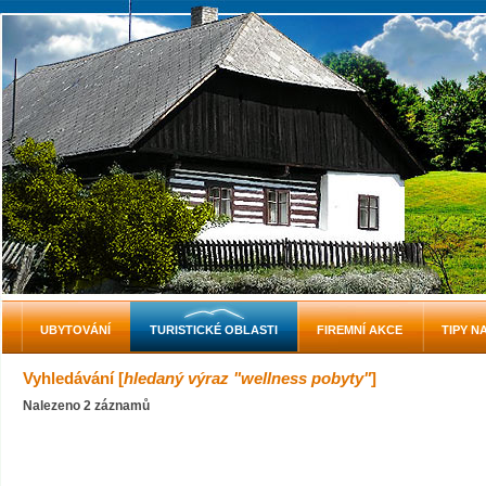
UBYTOVÁNÍ
TURISTICKÉ OBLASTI
FIREMNÍ AKCE
TIPY N
Vyhledávání [
hledaný výraz "wellness pobyty"
]
Nalezeno 2 záznamů