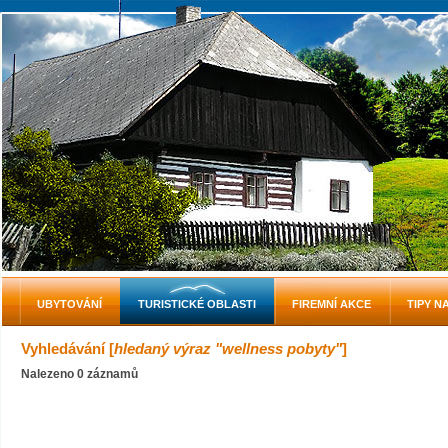
UBYTOVÁNÍ
TURISTICKÉ OBLASTI
FIREMNÍ AKCE
TIPY N
Vyhledávání [
hledaný výraz "wellness pobyty"
]
Nalezeno 0 záznamů