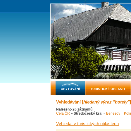
UBYTOVÁNÍ
TURISTICKÉ OBLASTI
Vyhledávání [
hledaný výraz "hotely"
]
Nalezeno 26 záznamů
Celá ČR
»
Středočeský kraj
»
Benešov
Kolí
Vyhledat v turistických oblastech