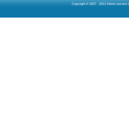
Copyright © 2007 - 2012 Inform service c
Ncllw 브랜드
スーパー