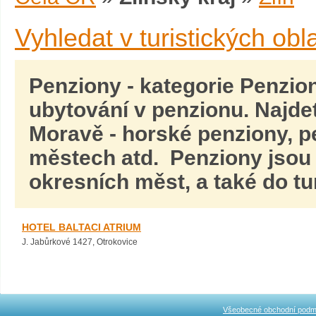
Vyhledat v turistických obl
Penziony
- kategorie Penzion
ubytování v penzionu. Najde
Moravě
- horské penziony, p
městech atd. Penziony jsou 
okresních měst, a také do tur
HOTEL BALTACI ATRIUM
J. Jabůrkové 1427, Otrokovice
Všeobecné obchodní podm