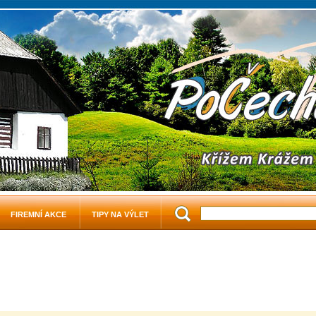
FIREMNÍ AKCE
TIPY NA VÝLET