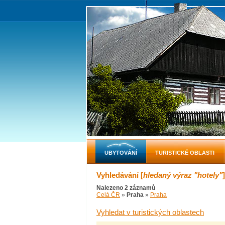
UBYTOVÁNÍ
TURISTICKÉ OBLASTI
Vyhledávání [
hledaný výraz "hotely"
]
Nalezeno 2 záznamů
Celá ČR
»
Praha
»
Praha
Vyhledat v turistických oblastech