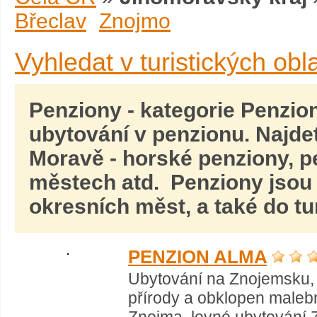
Břeclav
Znojmo
Vyhledat v turistických obl
Penziony
- kategorie Penzion
ubytování v penzionu. Najde
Moravě
- horské penziony, p
městech atd. Penziony jsou 
okresních měst, a také do tur
PENZION ALMA
Ubytování na Znojemsku, 
přírody a obklopen maleb