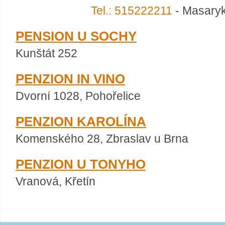
Tel.: 515222211
- Masaryk
PENSION U SOCHY
Kunštát 252
PENZION IN VINO
Dvorní 1028, Pohořelice
PENZION KAROLÍNA
Komenského 28, Zbraslav u Brna
PENZION U TONYHO
Vranová, Křetín