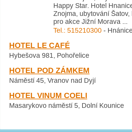
Happy Star. Hotel Hnanice
Znojma, ubytování Šatov, 
pro akce Jižní Morava ...
Tel.: 515210300
- Hnánice
HOTEL LE CAFÉ
Hybešova 981, Pohořelice
HOTEL POD ZÁMKEM
Náměstí 45, Vranov nad Dyjí
HOTEL VINUM COELI
Masarykovo náměstí 5, Dolní Kounice