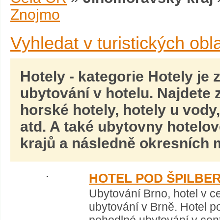
Znojmo
Vyhledat v turistických obl
Hotely
- kategorie Hotely je 
ubytování v hotelu. Najdete
horské hotely, hotely u vody
atd. A také ubytovny hotelov
krajů a následně okresních m
HOTEL POD ŠPILBE
Ubytování Brno, hotel v c
ubytování v Brně. Hotel p