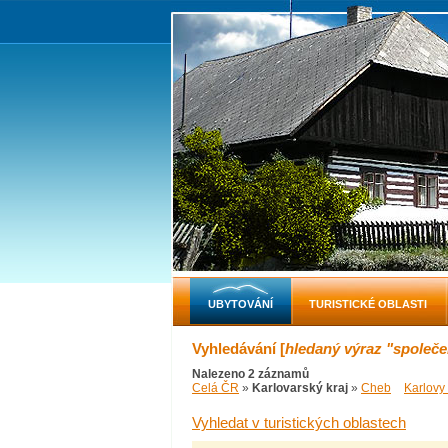
UBYTOVÁNÍ
TURISTICKÉ OBLASTI
Vyhledávání [
hledaný výraz "společ
Nalezeno 2 záznamů
Celá ČR
»
Karlovarský kraj
»
Cheb
Karlovy
Vyhledat v turistických oblastech