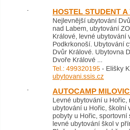
HOSTEL STUDENT A
Nejlevnější ubytování Dvů
nad Labem, ubytování ZOO
Králové, levné ubytování 
Podkrkonoší. Ubytování c
Dvůr Králové. Ubytovna 
Dvoře Králové ...
Tel.: 499320195
- Elišky 
ubytovani.ssis.cz
AUTOCAMP MILOVIC
Levné ubytování u Hořic, 
ubytování u Hořic, školní 
pobyty u Hořic, sportovní 
levné ubytování škol v pří