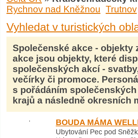
Rychnov nad Kněžnou
Trutnov
Vyhledat v turistických obl
Společenské akce
- objekty
akce
jsou objekty, které dis
společenských akcí -
svatby,
večírky
či promoce. Personál
s pořádáním společenských a
krajů a následně okresních m
BOUDA MÁMA WELL
Ubytování Pec pod Sněžko