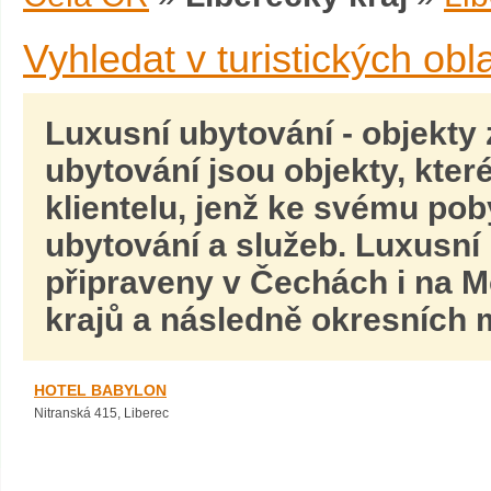
Vyhledat v turistických obl
Luxusní ubytování
- objekty
ubytování jsou objekty, kter
klientelu, jenž ke svému po
ubytování a služeb.
Luxusní 
připraveny v Čechách i na M
krajů a následně okresních m
HOTEL BABYLON
Nitranská 415, Liberec