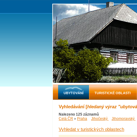
UBYTOVÁNÍ
TURISTICKÉ OBLASTI
Vyhledávání [
hledaný výraz "ubytov
Nalezeno 125 záznamů
Celá ČR
»
Praha
Jihočeský
Jihomoravský
Vyhledat v turistických oblastech