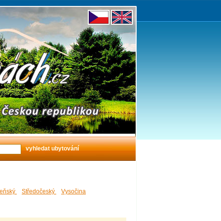
zeňský
Středočeský
Vysočina