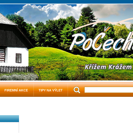
FIREMNÍ AKCE
TIPY NA VÝLET