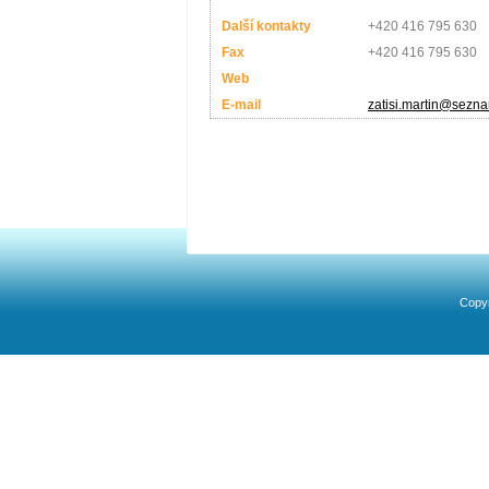
Další kontakty
+420 416 795 630
Fax
+420 416 795 630
Web
E-mail
zatisi.martin@sezn
Copyr