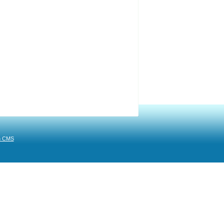
n CMS