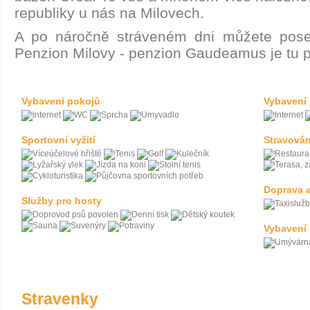
republiky u nás na Milovech.
A po náročně stráveném dni můžete posed
Penzion Milovy - penzion Gaudeamus je tu p
Vybavení pokojů
Vybavení 
Sportovní vyžití
Stravován
Doprava a
Služby pro hosty
Vybavení
Stravenky