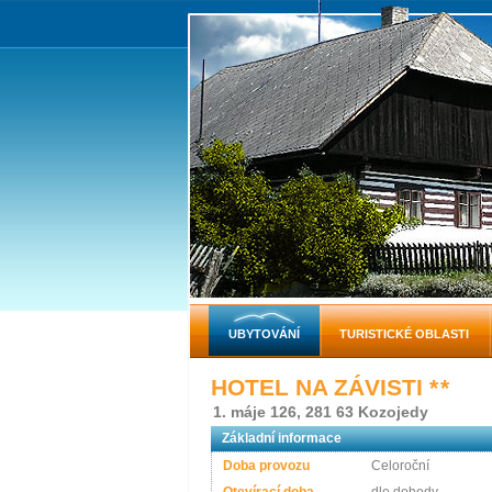
UBYTOVÁNÍ
TURISTICKÉ OBLASTI
HOTEL NA ZÁVISTI
* *
1. máje 126, 281 63 Kozojedy
Základní informace
Doba provozu
Celoroční