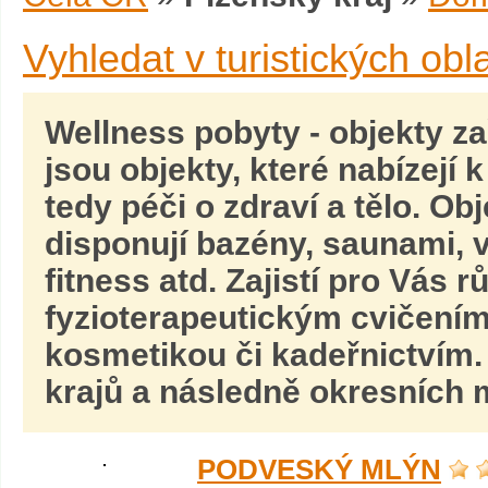
Vyhledat v turistických obl
Wellness pobyty
- objekty z
jsou objekty, které nabízejí
tedy péči o zdraví a tělo. Obj
disponují bazény, saunami, v
fitness atd. Zajistí pro Vás 
fyzioterapeutickým cvičením
kosmetikou či kadeřnictvím.
krajů a následně okresních m
PODVESKÝ MLÝN