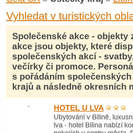
Vyhledat v turistických obl
Společenské akce
- objekty
akce
jsou objekty, které dis
společenských akcí -
svatby,
večírky
či promoce. Personál
s pořádáním společenských a
krajů a následně okresních m
HOTEL U LVA
Ubytování v Bílině, luxusn
lva - hotel Bílina nabízí