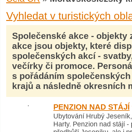
Vyhledat v turistických obl
Společenské akce
- objekty
akce
jsou objekty, které dis
společenských akcí -
svatby,
večírky
či promoce. Personál
s pořádáním společenských a
krajů a následně okresních m
PENZION NAD STÁJÍ
Ubytování Hrubý Jeseník,
Harty. Penzion nad stájí 