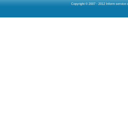
Copyright © 2007 - 2012 Inform service c
Ncllw 브랜드
スーパー