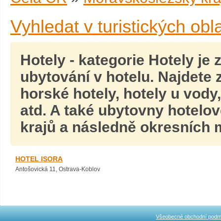
Vyhledat v turistických obl
Hotely
- kategorie Hotely je 
ubytování v hotelu. Najdete
horské hotely, hotely u vody
atd. A také ubytovny hotelov
krajů a následně okresních m
HOTEL ISORA
Antošovická 11, Ostrava-Koblov
Všeobecné obchodní podm