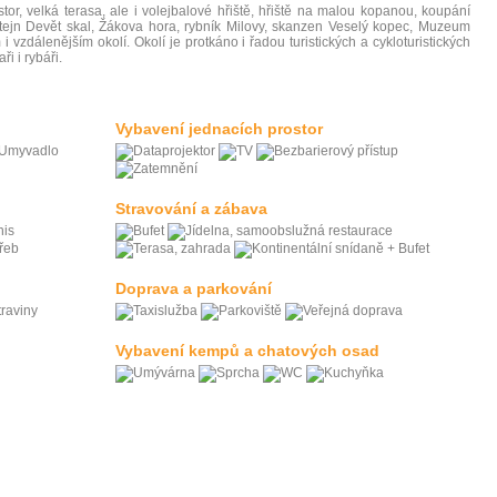
tor, velká terasa, ale i volejbalové hřiště, hřiště na malou kopanou, koupání
ejn Devět skal, Žákova hora, rybník Milovy, skanzen Veselý kopec, Muzeum
i vzdálenějším okolí. Okolí je protkáno i řadou turistických a cykloturistických
i i rybáři.
Vybavení jednacích prostor
Stravování a zábava
Doprava a parkování
Vybavení kempů a chatových osad