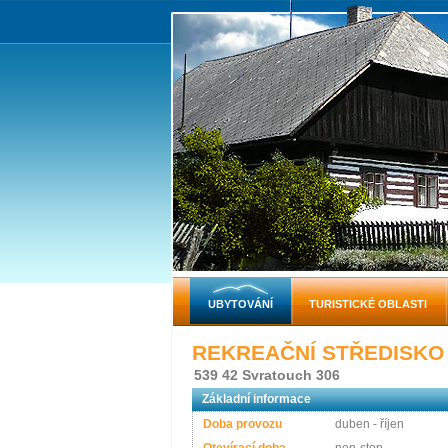
UBYTOVÁNÍ
TURISTICKÉ OBLASTI
REKREAČNÍ STŘEDISKO
539 42 Svratouch 306
Základní informace
Doba provozu
duben - říjen