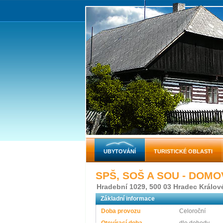
UBYTOVÁNÍ
TURISTICKÉ OBLASTI
SPŠ, SOŠ A SOU - DOM
Hradební 1029, 500 03 Hradec Králov
Základní informace
Doba provozu
Celoroční