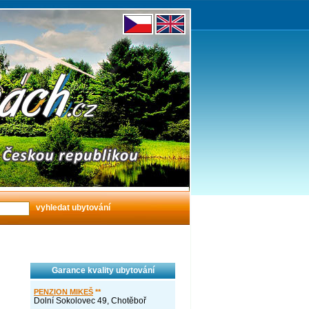
Garance kvality ubytování
PENZION MIKEŠ
**
Dolní Sokolovec 49, Chotěboř