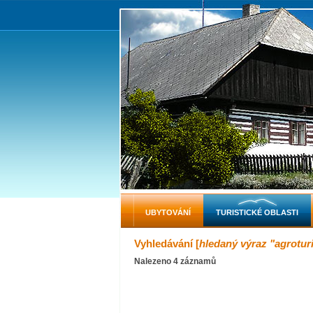
UBYTOVÁNÍ
TURISTICKÉ OBLASTI
Vyhledávání [
hledaný výraz "agroturi
Nalezeno 4 záznamů