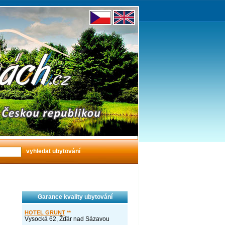
Garance kvality ubytování
HOTEL GRUNT
**
Vysocká 62, Žďár nad Sázavou