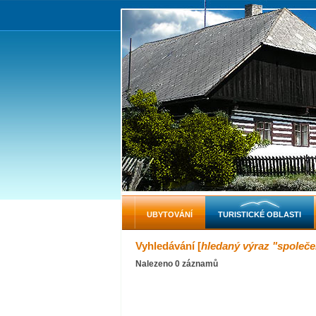
UBYTOVÁNÍ
TURISTICKÉ OBLASTI
Vyhledávání [
hledaný výraz "společ
Nalezeno 0 záznamů