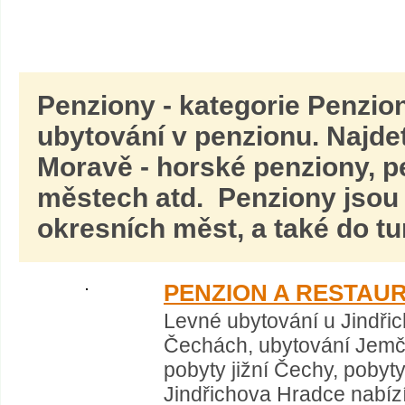
Penziony
- kategorie Penzion
ubytování v penzionu. Najde
Moravě
- horské penziony, p
městech atd. Penziony jsou 
okresních měst, a také do tur
PENZION A RESTAU
Levné ubytování u Jindřic
Čechách, ubytování Jemči
pobyty jižní Čechy, pobyty
Jindřichova Hradce nabíz