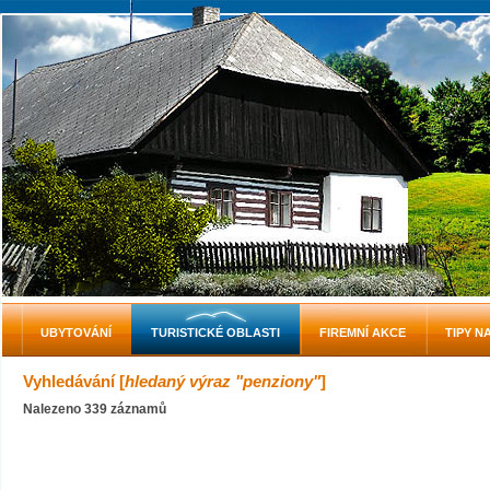
UBYTOVÁNÍ
TURISTICKÉ OBLASTI
FIREMNÍ AKCE
TIPY N
Vyhledávání [
hledaný výraz "penziony"
]
Nalezeno 339 záznamů