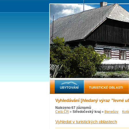
UBYTOVÁNÍ
TURISTICKÉ OBLASTI
Vyhledávání [
hledaný výraz "levné u
Nalezeno 67 záznamů
Celá ČR
»
Středočeský kraj
»
Benešov
Kolí
Vyhledat v turistických oblastech