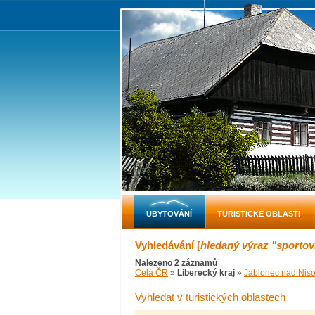
UBYTOVÁNÍ
TURISTICKÉ OBLASTI
Vyhledávání [
hledaný výraz "sportov
Nalezeno 2 záznamů
Celá ČR
»
Liberecký kraj
»
Jablonec nad Nis
Vyhledat v turistických oblastech