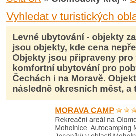
Vyhledat v turistických obl
Levné ubytování
- objekty z
jsou objekty, kde cena nepře
Objekty jsou připraveny pro 
komfortní ubytování pro pob
Čechách i na Moravě
. Objek
následně okresních měst, a t
MORAVA CAMP
Rekreační areál na Olom
Mohelnice. Autocamping M