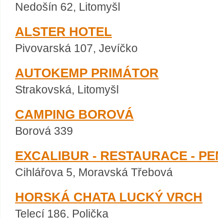
Nedošín 62, Litomyšl
ALSTER HOTEL
Pivovarská 107, Jevíčko
AUTOKEMP PRIMÁTOR
Strakovská, Litomyšl
CAMPING BOROVÁ
Borová 339
EXCALIBUR - RESTAURACE - PE
Cihlářova 5, Moravská Třebová
HORSKÁ CHATA LUCKÝ VRCH
Telecí 186, Polička