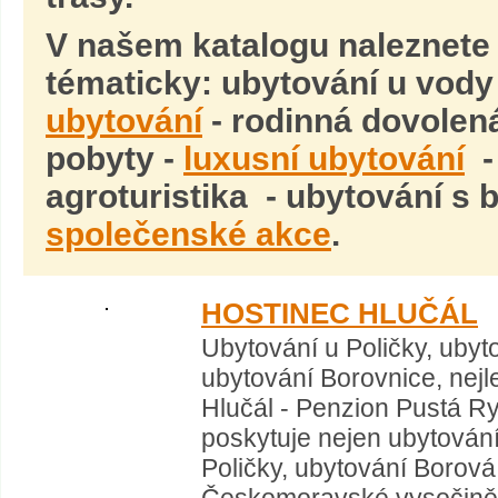
V našem katalogu naleznete
tématicky: ubytování u vody
ubytování
- rodinná dovolen
pobyty -
luxusní ubytování
-
agroturistika - ubytování s
společenské akce
.
HOSTINEC HLUČÁL
Ubytování u Poličky, ubyt
ubytování Borovnice, nejle
Hlučál - Penzion Pustá R
poskytuje nejen ubytování
Poličky, ubytování Borová 