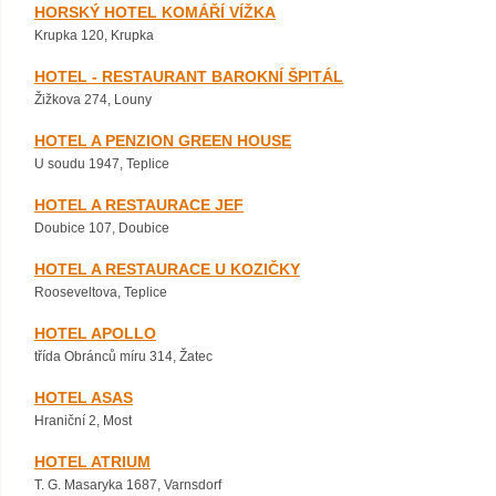
HORSKÝ HOTEL KOMÁŘÍ VÍŽKA
Krupka 120, Krupka
HOTEL - RESTAURANT BAROKNÍ ŠPITÁL
Žižkova 274, Louny
HOTEL A PENZION GREEN HOUSE
U soudu 1947, Teplice
HOTEL A RESTAURACE JEF
Doubice 107, Doubice
HOTEL A RESTAURACE U KOZIČKY
Rooseveltova, Teplice
HOTEL APOLLO
třída Obránců míru 314, Žatec
HOTEL ASAS
Hraniční 2, Most
HOTEL ATRIUM
T. G. Masaryka 1687, Varnsdorf