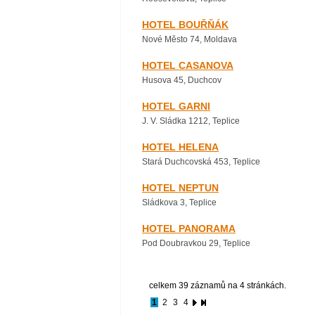
HOTEL BOUŘŇÁK
Nové Město 74, Moldava
HOTEL CASANOVA
Husova 45, Duchcov
HOTEL GARNI
J. V. Sládka 1212, Teplice
HOTEL HELENA
Stará Duchcovská 453, Teplice
HOTEL NEPTUN
Sládkova 3, Teplice
HOTEL PANORAMA
Pod Doubravkou 29, Teplice
celkem 39 záznamů na 4 stránkách.
1
2
3
4