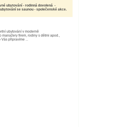
vné ubytování - rodinná dovolená -
- ubytování se saunou - společenské akce.
fortní ubytování v moderně
o manažery firem, rodiny s dětmi apod.,
 Vás připravíme ...