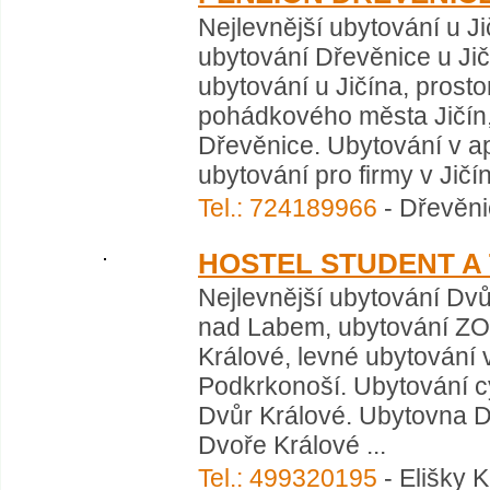
Nejlevnější ubytování u J
ubytování Dřevěnice u Jič
ubytování u Jičína, prosto
pohádkového města Jičín,
Dřevěnice. Ubytování v ap
ubytování pro firmy v Jičín
Tel.: 724189966
- Dřevěni
HOSTEL STUDENT A
Nejlevnější ubytování Dvů
nad Labem, ubytování ZOO
Králové, levné ubytování 
Podkrkonoší. Ubytování c
Dvůr Králové. Ubytovna 
Dvoře Králové ...
Tel.: 499320195
- Elišky 