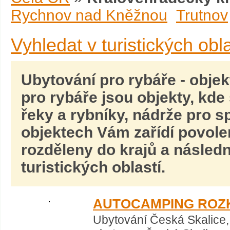
Rychnov nad Kněžnou
Trutnov
Vyhledat v turistických obl
Ubytování pro rybáře
- obje
pro rybáře jsou objekty, kde 
řeky a rybníky, nádrže pro
sp
objektech Vám zařídí povole
rozděleny do krajů a násled
turistických oblastí.
AUTOCAMPING ROZ
Ubytování Česká Skalice,