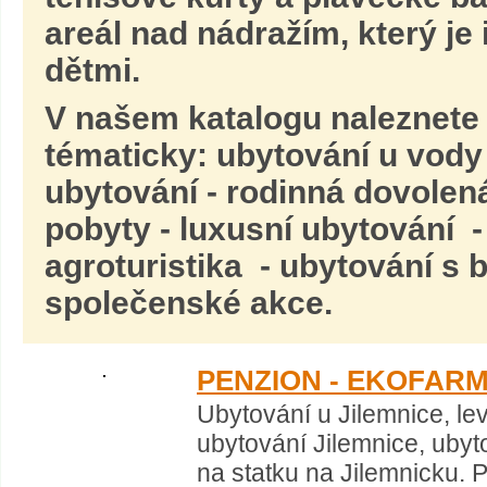
areál nad nádražím, který je 
dětmi.
V našem katalogu naleznete
tématicky: ubytování u vody
ubytování - rodinná dovolen
pobyty - luxusní ubytování -
agroturistika - ubytování s
společenské akce.
PENZION - EKOFAR
Ubytování u Jilemnice, le
ubytování Jilemnice, ubyt
na statku na Jilemnicku. 