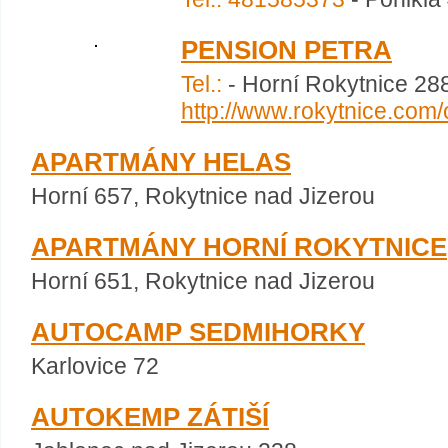
PENSION PETRA
Tel.:
- Horní Rokytnice 28
http://www.rokytnice.com/
APARTMÁNY HELAS
Horní 657, Rokytnice nad Jizerou
APARTMÁNY HORNÍ ROKYTNICE
Horní 651, Rokytnice nad Jizerou
AUTOCAMP SEDMIHORKY
Karlovice 72
AUTOKEMP ZÁTIŠÍ