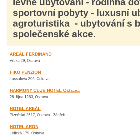
levné ubytování - rodinná d
sportovní pobyty - luxusní u
agroturistika - ubytování s
společenské akce.
AREÁL FERDINAND
Vrbka 29, Ostrava
FIKO PENZION
Lassalova 206, Ostrava
HARMONY CLUB HOTEL Ostrava
28. října 1263, Ostrava
HOTEL AREÁL
Plzeňská 2617, Ostrava - Zábřeh
HOTEL ARON
Lidická 179, Ostrava