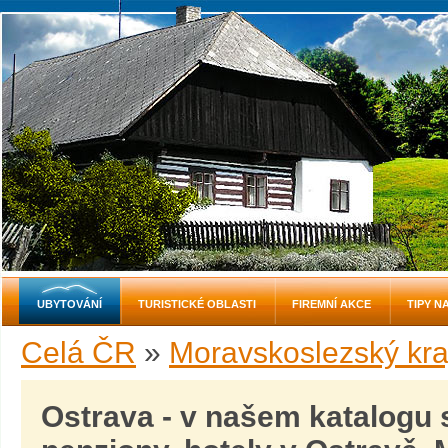
UBYTOVÁNÍ
TURISTICKÉ OBLASTI
FIREMNÍ AKCE
TIPY N
Celá ČR
»
Moravskoslezský kra
Ostrava - v našem katalogu 