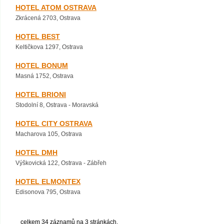
HOTEL ATOM OSTRAVA
Zkrácená 2703, Ostrava
HOTEL BEST
Keltičkova 1297, Ostrava
HOTEL BONUM
Masná 1752, Ostrava
HOTEL BRIONI
Stodolní 8, Ostrava - Moravská
HOTEL CITY OSTRAVA
Macharova 105, Ostrava
HOTEL DMH
Výškovická 122, Ostrava - Zábřeh
HOTEL ELMONTEX
Edisonova 795, Ostrava
celkem 34 záznamů na 3 stránkách.