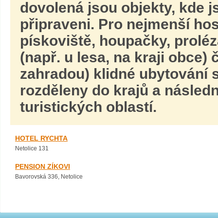
dovolená jsou objekty, kde j
připraveni. Pro nejmenší hos
pískoviště, houpačky, proléz
(např. u lesa, na kraji obce)
zahradou) klidné ubytování s
rozděleny do krajů a násled
turistických oblastí.
HOTEL RYCHTA
Netolice 131
PENSION ZÍKOVI
Bavorovská 336, Netolice