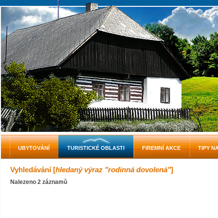
UBYTOVÁNÍ
TURISTICKÉ OBLASTI
FIREMNÍ AKCE
TIPY N
Vyhledávání [
hledaný výraz "rodinná dovolená"
]
Nalezeno 2 záznamů