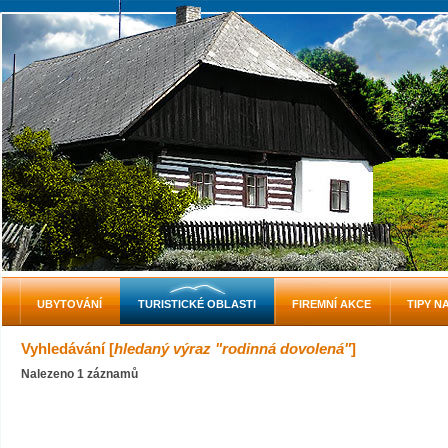
UBYTOVÁNÍ
TURISTICKÉ OBLASTI
FIREMNÍ AKCE
TIPY N
Vyhledávání [
hledaný výraz "rodinná dovolená"
]
Nalezeno 1 záznamů