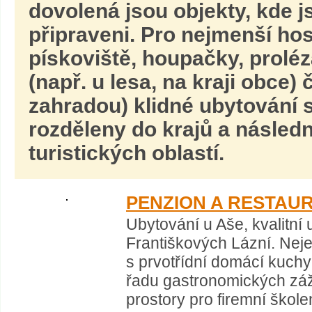
dovolená jsou objekty, kde j
připraveni. Pro nejmenší hos
pískoviště, houpačky, proléz
(např. u lesa, na kraji obce)
zahradou) klidné ubytování s
rozděleny do krajů a násled
turistických oblastí.
PENZION A RESTAU
Ubytování u Aše, kvalitní 
Františkových Lázní. Neje
s prvotřídní domácí kuch
řadu gastronomických záž
prostory pro firemní školen