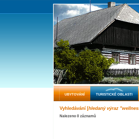
UBYTOVÁNÍ
TURISTICKÉ OBLASTI
Vyhledávání [
hledaný výraz "wellnes
Nalezeno 0 záznamů