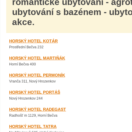
romantické ubytování - agrot
ubytování s bazénem - ubyt
akce.
HORSKÝ HOTEL KOTÁR
Prostřední Bečva 232
HORSKÝ HOTEL MARTIŇÁK
Horní Bečva 400
HORSKÝ HOTEL PERMONÍK
Vranča 311, Nový Hrozenkov
HORSKÝ HOTEL PORTÁŠ
Nový Hrozenkov 244
HORSKÝ HOTEL RADEGAST
Radhošť m 1129, Horní Bečva
HORSKÝ HOTEL TATRA