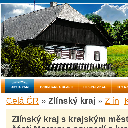
UBYTOVÁNÍ
TURISTICKÉ OBLASTI
FIREMNÍ AKCE
TIPY N
Celá ČR
»
Zlínský kraj
»
Zlín
Zlínský kraj s krajským mě