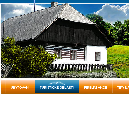
UBYTOVÁNÍ
TURISTICKÉ OBLASTI
FIREMNÍ AKCE
TIPY N