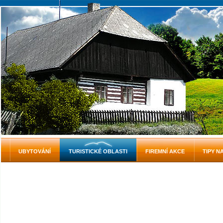
UBYTOVÁNÍ
TURISTICKÉ OBLASTI
FIREMNÍ AKCE
TIPY N