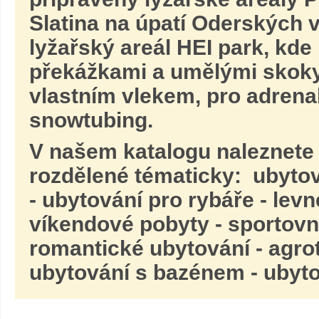
Slatina na úpatí Oderských v
lyžařský areál HEI park, kde
překážkami a umělými skoky 
vlastním vlekem, pro adrena
snowtubing.
V našem katalogu naleznete
rozdělené tématicky: ubytov
- ubytování pro rybáře - lev
víkendové pobyty - sportovní
romantické ubytování - agrot
ubytování s bazénem - ubyto